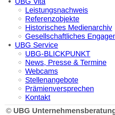
UBG Vita
Leistungsnachweis
Referenzobjekte
Historisches Medienarchiv
Gesellschaftliches Engage
UBG Service
UBG-BLICKPUNKT
News, Presse & Termine
Webcams
Stellenangebote
Prämienversprechen
Kontakt
©
UBG Unternehmensberatung