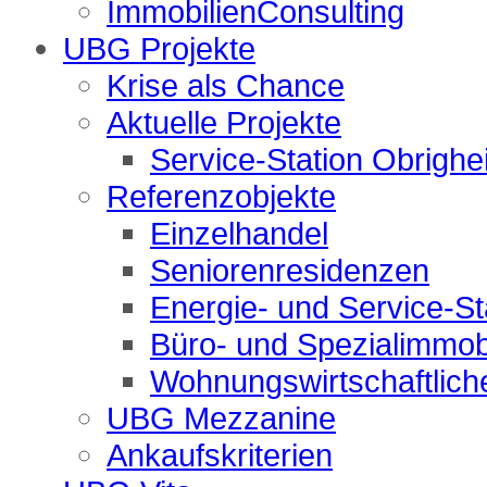
ImmobilienConsulting
UBG Projekte
Krise als Chance
Aktuelle Projekte
Service-Station Obrigh
Referenzobjekte
Einzelhandel
Seniorenresidenzen
Energie- und Service-St
Büro- und Spezialimmob
Wohnungswirtschaftlich
UBG Mezzanine
Ankaufskriterien