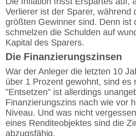
Die Inflation frisst Erspartes auf
Verlierer ist der Sparer, während
größten Gewinner sind. Denn ist di
schmelzen die Schulden auf wun
Kapital des Sparers.
Die Finanzierungszinsen
War der Anleger die letzten 10 J
über 1 Prozent gewohnt, sind es 
"Entsetzen" ist allerdings unange
Finanzierungszins nach wie vor hi
Niveau. Und was nicht vergessen
eines Renditeobjektes sind die Zi
abzugsfähig.