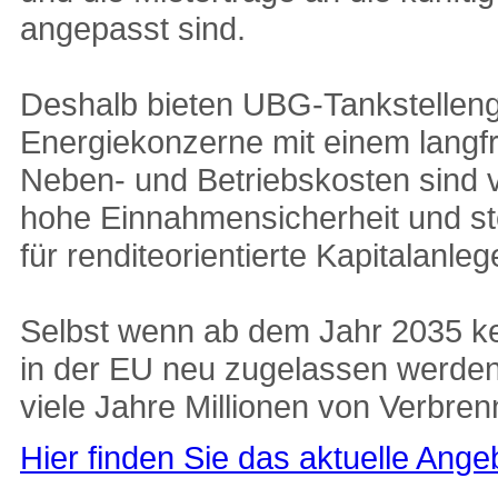
angepasst sind.
Deshalb bieten UBG-Tankstelleng
Energiekonzerne mit einem langfri
Neben- und Betriebskosten sind v
hohe Einnahmensicherheit und ste
für renditeorientierte Kapitalanleg
Selbst wenn ab dem Jahr 2035 k
in der EU neu zugelassen werden
viele Jahre Millionen von Verbr
Hier finden Sie das aktuelle Ange