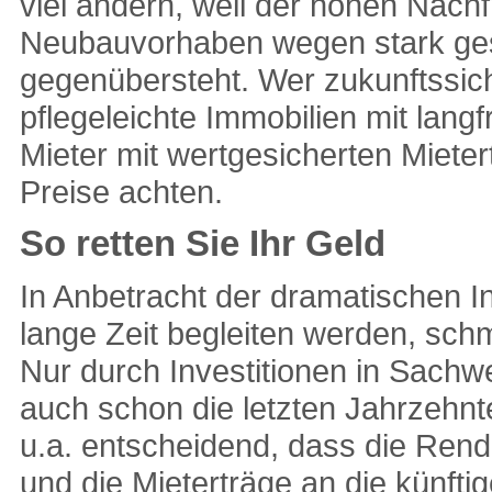
viel ändern, weil der hohen Nach
Neubauvorhaben wegen stark ge
gegenübersteht. Wer zukunftssicher
pflegeleichte Immobilien mit lang
Mieter mit wertgesicherten Mieter
Preise achten.
So retten Sie Ihr Geld
In Anbetracht der dramatischen In
lange Zeit begleiten werden, schm
Nur durch Investitionen in Sachw
auch schon die letzten Jahrzehnte
u.a. entscheidend, dass die Rendit
und die Mieterträge an die künftig