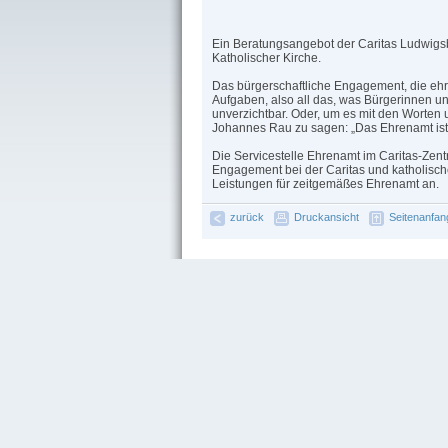
Ein Beratungsangebot der Caritas Ludwigs
Katholischer Kirche.
Das bürgerschaftliche Engagement, die e
Aufgaben, also all das, was Bürgerinnen und 
unverzichtbar. Oder, um es mit den Worten
Johannes Rau zu sagen: „Das Ehrenamt ist d
Die Servicestelle Ehrenamt im Caritas-Zent
Engagement bei der Caritas und katholisch
Leistungen für zeitgemäßes Ehrenamt an.
zurück
Druckansicht
Seitenanfan