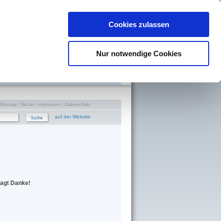
Cookies zulassen
Nur notwendige Cookies
Sitemap
|
Suche
|
Impressum
|
Datenschutz
auf der Website
sagt Danke!