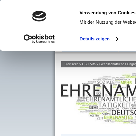
Verwendung von Cookies
Mit der Nutzung der Webs
Details zeigen
UBG Unternehmensgruppe
UBG Pro
Startseite
>
UBG Vita
>
Gesellschaftliches Enga