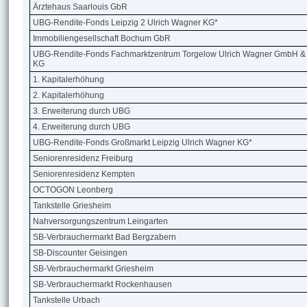
Ärztehaus Saarlouis GbR
UBG-Rendite-Fonds Leipzig 2 Ulrich Wagner KG*
Immobiliengesellschaft Bochum GbR
UBG-Rendite-Fonds Fachmarktzentrum Torgelow Ulrich Wagner GmbH &
KG
1. Kapitalerhöhung
2. Kapitalerhöhung
3. Erweiterung durch UBG
4. Erweiterung durch UBG
UBG-Rendite-Fonds Großmarkt Leipzig Ulrich Wagner KG*
Seniorenresidenz Freiburg
Seniorenresidenz Kempten
OCTOGON Leonberg
Tankstelle Griesheim
Nahversorgungszentrum Leingarten
SB-Verbrauchermarkt Bad Bergzabern
SB-Discounter Geisingen
SB-Verbrauchermarkt Griesheim
SB-Verbrauchermarkt Rockenhausen
Tankstelle Urbach