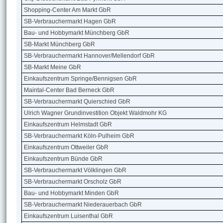
Shopping-Center Am Markt GbR
SB-Verbrauchermarkt Hagen GbR
Bau- und Hobbymarkt Münchberg GbR
SB-Markt Münchberg GbR
SB-Verbrauchermarkt Hannover/Mellendorf GbR
SB-Markt Meine GbR
Einkaufszentrum Springe/Bennigsen GbR
Maintal-Center Bad Berneck GbR
SB-Verbrauchermarkt Quierschied GbR
Ulrich Wagner Grundinvestition Objekt Waldmohr KG
Einkaufszentrum Helmstadt GbR
SB-Verbrauchermarkt Köln-Pulheim GbR
Einkaufszentrum Ottweiler GbR
Einkaufszentrum Bünde GbR
SB-Verbrauchermarkt Völklingen GbR
SB-Verbrauchermarkt Orscholz GbR
Bau- und Hobbymarkt Minden GbR
SB-Verbrauchermarkt Niederauerbach GbR
Einkaufszentrum Luisenthal GbR