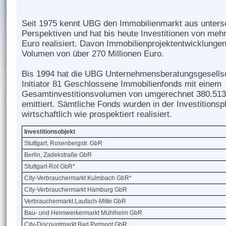
Seit 1975 kennt UBG den Immobilienmarkt aus unters
Perspektiven und hat bis heute Investitionen von mehr
Euro realisiert. Davon Immobilienprojektentwicklunge
Volumen von über 270 Millionen Euro.
Bis 1994 hat die UBG Unternehmensberatungsgesells
Initiator 81 Geschlossene Immobilienfonds mit einem
Gesamtinvestitionsvolumen von umgerechnet 380.513
emittiert. Sämtliche Fonds wurden in der Investitions
wirtschaftlich wie prospektiert realisiert.
Investitionsobjekt
Stuttgart, Rosenbergstr. GbR
Berlin, Zadekstraße GbR
Stuttgart-Rot GbR*
City-Verbrauchermarkt Kulmbach GbR*
City-Verbrauchermarkt Hamburg GbR
Verbrauchermarkt Laufach-Mitte GbR
Bau- und Heimwerkermarkt Mühlheim GbR
City-Discountmarkt Bad Pyrmont GbR