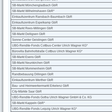
SB-Markt Mönchengladbach GbR
SB-Markt Wilhelmshaven GbR*
Einkaufszentrum Ransbach-Baumbach GbR
Einkaufszentrum Espelkamp GbR
SB-Markt Rees-Millingen GbR
SB-Markt Delligsen GbR
Sonne-Center Geislingen GbR
UBG-Rendite-Fonds Cottbus-Center Ulrich Wagner KG*
Bürovilla Bahnhofstraße Cottbus Ulrich Wagner KG*
SB-Markt Esens GbR
SB-Markt Neunkirchen GbR
SB-Markt Mommenheim GbR
Randbebauung Dillingen GbR
Einkaufszentrum Werther GbR
Bau- und Heimwerkermarkt Erkelenz GbR
City-Märkte Saar GbR
UBG-Rendite-Fonds Gotha Ulrich Wagner GmbH & Co. KG
SB-Markt Kappeln GbR*
UBG-Rendite-Fonds Leipzig Ulrich Wagner KG*