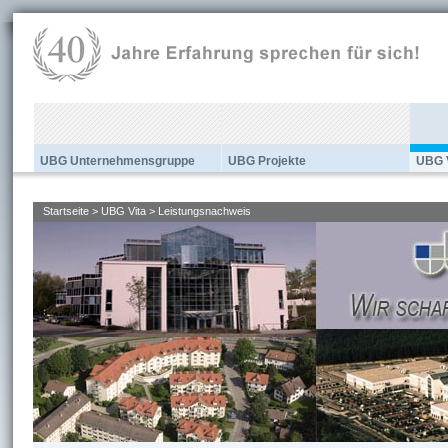
UBG Unternehmensgruppe
UBG Projekte
UBG 
Startseite
>
UBG Vita
> Leistungsnachweis