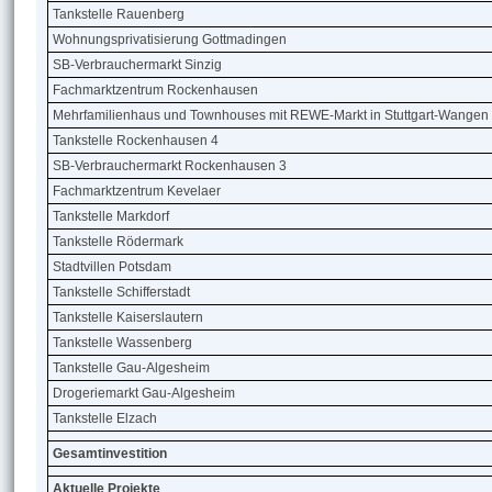
Tankstelle Rauenberg
Wohnungsprivatisierung Gottmadingen
SB-Verbrauchermarkt Sinzig
Fachmarktzentrum Rockenhausen
Mehrfamilienhaus und Townhouses mit REWE-Markt in Stuttgart-Wangen
Tankstelle Rockenhausen 4
SB-Verbrauchermarkt Rockenhausen 3
Fachmarktzentrum Kevelaer
Tankstelle Markdorf
Tankstelle Rödermark
Stadtvillen Potsdam
Tankstelle Schifferstadt
Tankstelle Kaiserslautern
Tankstelle Wassenberg
Tankstelle Gau-Algesheim
Drogeriemarkt Gau-Algesheim
Tankstelle Elzach
Gesamtinvestition
Aktuelle Projekte