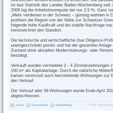
ist laut Statistik des Landes Baden-Württemberg seit J
2009 lag die Arbeits­losenquote bei nur 2,5 %. Ganz 
„Mehr verdienen in der Schweiz – günstig wohnen in D
profitiert die Region von der Nähe zur Schweizer Gre
folgende hohe Kaufkraft und die stabile Nach­frage 
kennzeichnet den Standort.
Die technische und wirtschaftliche Due Diligence-Prü
uneingeschränkt positiv und hat der gesamten Anlage 
Zustand ohne aktuellen Modernisierungs- oder Renov
bestätigt.
Verkauft wurden vermietete 2 - 4 Zimmerwohnungen 
100 m² als Kapitalanlage. Durch die natürliche Mieterf
kamen vereinzelt auch leerstehende Wohnungen zur E
den Verkauf.
Der Verkauf aller 58 Wohnungen wurde Ende April 2012
abgeschlossen.
zurück
Druckansicht
Seitenanfang
©
UBG Unternehmen