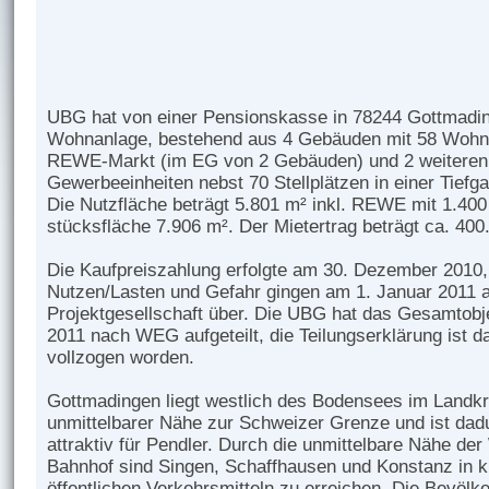
UBG hat von einer Pensionskasse in 78244 Gottmadi
Wohnanlage, bestehend aus 4 Gebäuden mit 58 Wohn
REWE-Markt (im EG von 2 Gebäuden) und 2 weiteren
Gewerbeeinheiten nebst 70 Stellplätzen in einer Tiefg
Die Nutzfläche beträgt 5.801 m² inkl. REWE mit 1.400
stücksfläche 7.906 m². Der Mietertrag beträgt ca. 400
Die Kaufpreiszahlung erfolgte am 30. Dezember 2010,
Nutzen/Lasten und Gefahr gingen am 1. Januar 2011 a
Projektgesellschaft über. Die UBG hat das Gesamtobj
2011 nach WEG aufgeteilt, die Teilungserklärung ist 
vollzogen worden.
Gottmadingen liegt westlich des Bodensees im Land­kr
unmittelbarer Nähe zur Schweizer Grenze und ist da
attraktiv für Pendler. Durch die unmittelbare Nähe d
Bahnhof sind Singen, Schaff­hausen und Konstanz in kü
öffent­lichen Ver­kehrs­mitteln zu erreichen. Die Bevölk