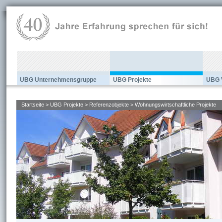
UBG Unternehmensgruppe
UBG Projekte
UBG 
Startseite
>
UBG Projekte
>
Referenzobjekte
>
Wohnungswirtschaftliche Projekte