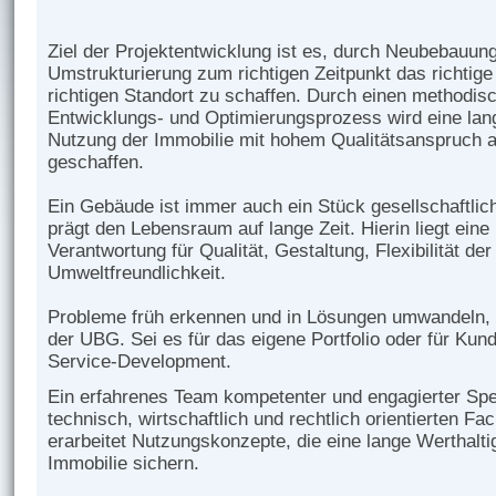
Ziel der Projektentwicklung ist es, durch Neubebauun
Umstrukturierung zum richtigen Zeitpunkt das richtig
richtigen Standort zu schaffen. Durch einen methodis
Entwicklungs- und Optimierungsprozess wird eine langf
Nutzung der Immobilie mit hohem Qualitätsanspruch an
geschaffen.
Ein Gebäude ist immer auch ein Stück gesellschaftlich
prägt den Lebensraum auf lange Zeit. Hierin liegt ein
Verantwortung für Qualität, Gestaltung, Flexibilität de
Umweltfreundlichkeit.
Probleme früh erkennen und in Lösungen umwandeln, is
der UBG. Sei es für das eigene Portfolio oder für Ku
Service-Development.
Ein erfahrenes Team kompetenter und engagierter Spe
technisch, wirtschaftlich und rechtlich orientierten Fa
erarbeitet Nutzungskonzepte, die eine lange Werthaltig
Immobilie sichern.