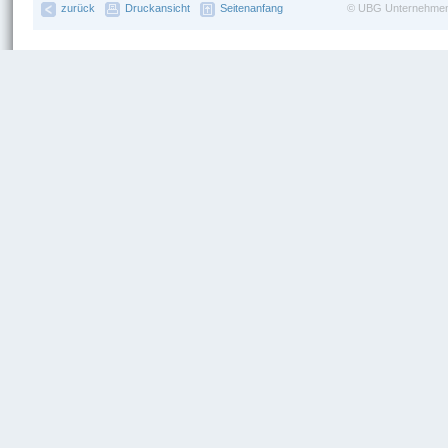
zurück
Druckansicht
Seitenanfang
©
UBG Unternehmen