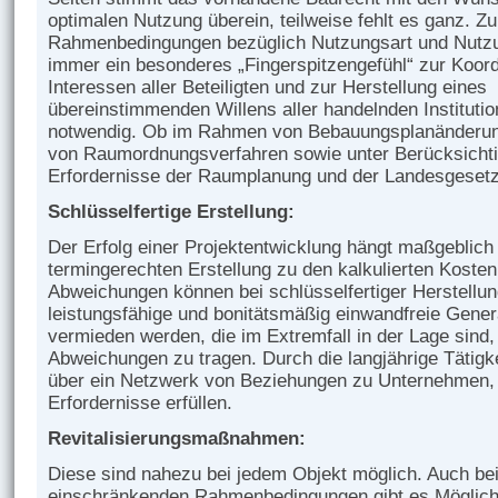
optimalen Nutzung überein, teilweise fehlt es ganz. Zu
Rahmenbedingungen bezüglich Nutzungsart und Nutz
immer ein besonderes „Fingerspitzengefühl“ zur Koord
Interessen aller Beteiligten und zur Herstellung eines
übereinstimmenden Willens aller handelnden Instituti
notwendig. Ob im Rahmen von Bebauungsplanänderun
von Raumordnungsverfahren sowie unter Berücksicht
Erfordernisse der Raumplanung und der Landesgesetz
Schlüsselfertige Erstellung:
Der Erfolg einer Projektentwicklung hängt maßgeblich
termingerechten Erstellung zu den kalkulierten Kosten
Abweichungen können bei schlüsselfertiger Herstellun
leistungsfähige und bonitätsmäßig einwandfreie Gene
vermieden werden, die im Extremfall in der Lage sind,
Abweichungen zu tragen. Durch die langjährige Tätigk
über ein Netzwerk von Beziehungen zu Unternehmen, 
Erfordernisse erfüllen.
Revitalisierungsmaßnahmen:
Diese sind nahezu bei jedem Objekt möglich. Auch bei
einschränkenden Rahmenbedingungen gibt es Möglich