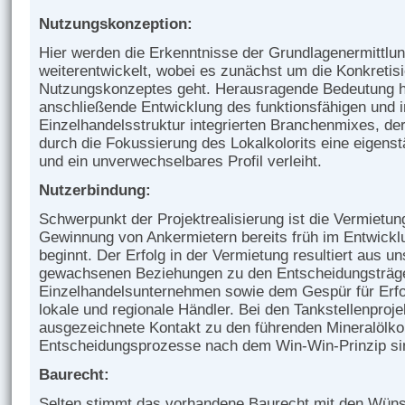
Nutzungskonzeption:
Hier werden die Erkenntnisse der Grundlagenermittlu
weiterentwickelt, wobei es zunächst um die Konkretis
Nutzungskonzeptes geht. Herausragende Bedeutung ha
anschließende Entwicklung des funktionsfähigen und 
Einzelhandelsstruktur integrierten Branchenmixes, de
durch die Fokussierung des Lokalkolorits eine eigenstä
und ein unverwechselbares Profil verleiht.
Nutzerbindung:
Schwerpunkt der Projektrealisierung ist die Vermietung
Gewinnung von Ankermietern bereits früh im Entwick
beginnt. Der Erfolg in der Vermietung resultiert aus u
gewachsenen Beziehungen zu den Entscheidungsträge
Einzelhandelsunternehmen sowie dem Gespür für Erf
lokale und regionale Händler. Bei den Tankstellenproje
ausgezeichnete Kontakt zu den führenden Mineralölko
Entscheidungsprozesse nach dem Win-Win-Prinzip sin
Baurecht:
Selten stimmt das vorhandene Baurecht mit den Wüns