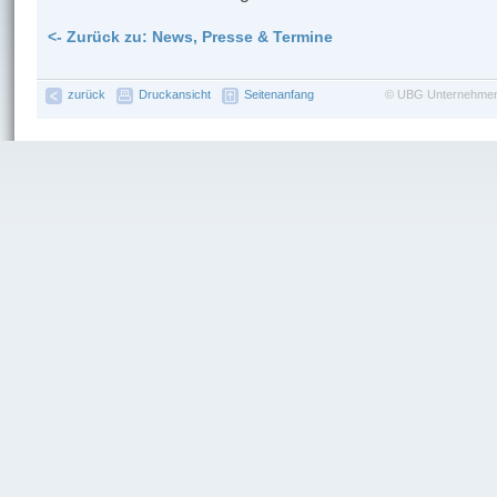
<- Zurück zu: News, Presse & Termine
zurück
Druckansicht
Seitenanfang
©
UBG Unternehmen